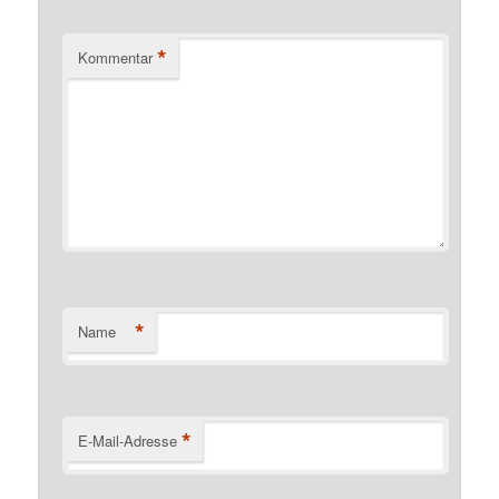
*
Kommentar
*
Name
*
E-Mail-Adresse