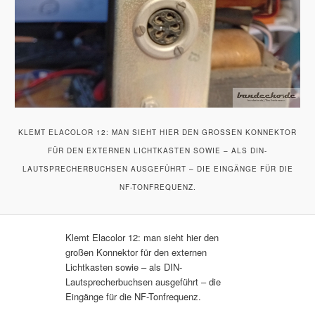
KLEMT ELACOLOR 12: MAN SIEHT HIER DEN GROSSEN KONNEKTOR F
ÜR DEN EXTERNEN LICHTKASTEN SOWIE – ALS DIN-L
AUTSPRECHERBUCHSEN AUSGEFÜHRT – DIE EINGÄNGE FÜR DIE N
F-TONFREQUENZ.
Klemt Elacolor 12: man sieht hier den
großen Konnektor für den externen
Lichtkasten sowie – als DIN-
Lautsprecherbuchsen ausgeführt – die
Eingänge für die NF-Tonfrequenz.