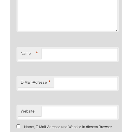
*
Name
*
E-Mail-Adresse
Website
Name, E-Mail-Adresse und Website in diesem Browser