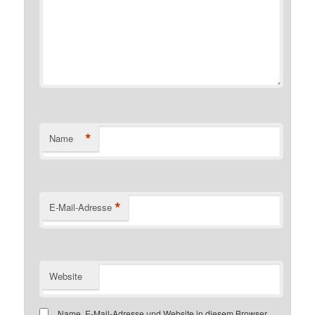
*
Name
*
E-Mail-Adresse
Website
Name, E-Mail-Adresse und Website in diesem Browser