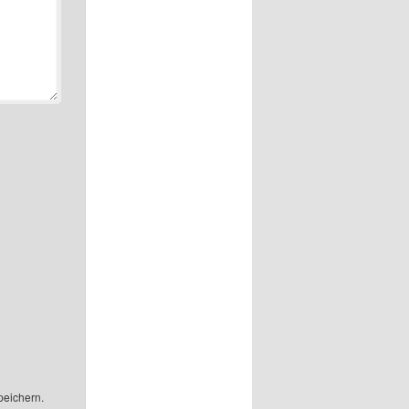
peichern.