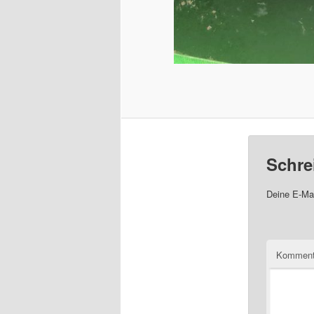
Schre
Deine E-Mai
Komment