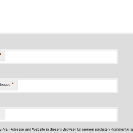
*
*
dresse
-Mail-Adresse und Website in diesem Browser für meinen nächsten Kommentar s