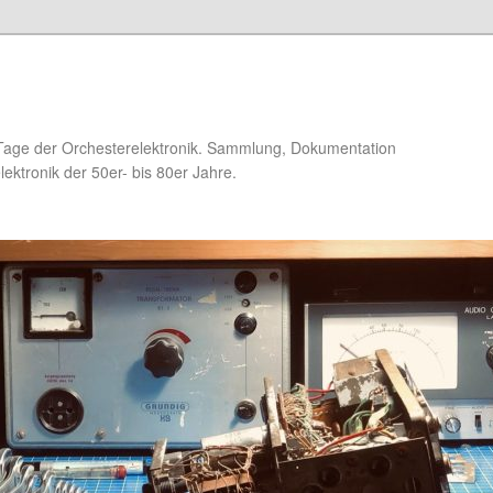
Tage der Orchesterelektronik. Sammlung, Dokumentation
ektronik der 50er- bis 80er Jahre.