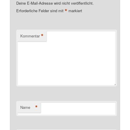
Deine E-Mail-Adresse wird nicht veröffentlicht.
*
Erforderliche Felder sind mit
markiert
*
Kommentar
*
Name