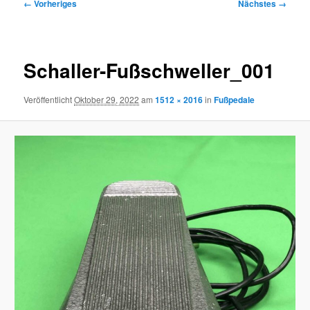
Bilder-
← Vorheriges
Nächstes →
Navigation
Schaller-Fußschweller_001
Veröffentlicht
Oktober 29, 2022
am
1512 × 2016
in
Fußpedale