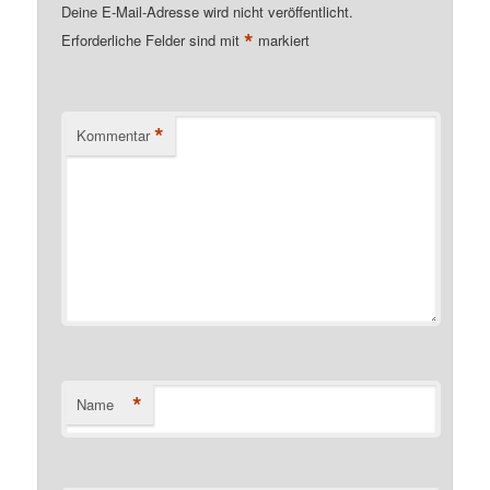
Deine E-Mail-Adresse wird nicht veröffentlicht.
*
Erforderliche Felder sind mit
markiert
*
Kommentar
*
Name