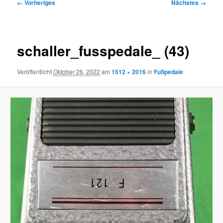
Bilder-
← Vorheriges
Nächstes →
Navigation
schaller_fusspedale_ (43)
Veröffentlicht
Oktober 26, 2022
am
1512 × 2016
in
Fußpedale