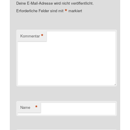
Deine E-Mail-Adresse wird nicht veröffentlicht.
*
Erforderliche Felder sind mit
markiert
*
Kommentar
*
Name