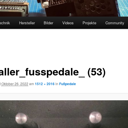
echnik
Hersteller
Bilder
Videos
Projekte
Community
aller_fusspedale_ (53)
t
Oktober 26, 2022
am
1512 × 2016
in
Fußpedale