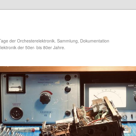
Tage der Orchesterelektronik. Sammlung, Dokumentation
ektronik der 50er- bis 80er Jahre.