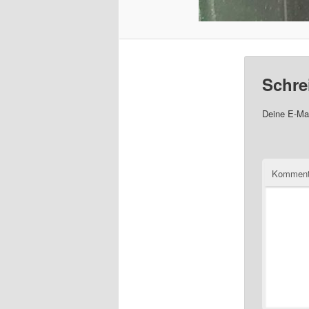
Schre
Deine E-Mai
Komment