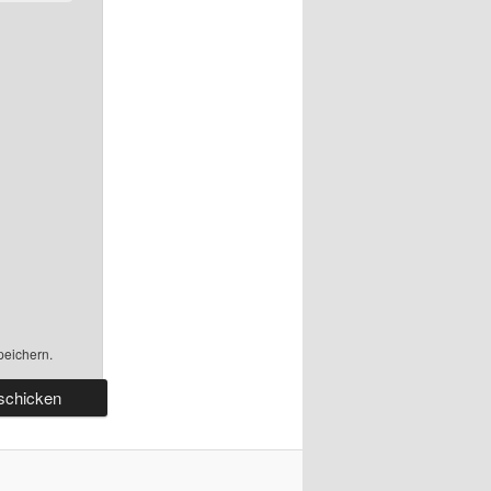
peichern.