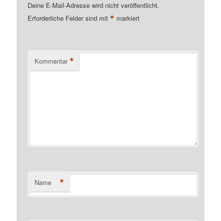
Deine E-Mail-Adresse wird nicht veröffentlicht.
*
Erforderliche Felder sind mit
markiert
*
Kommentar
*
Name