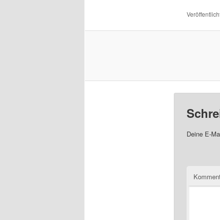
Veröffentlich
Schre
Deine E-Mai
Komment