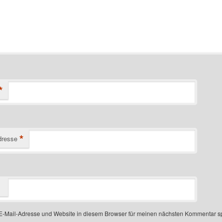
*
*
dresse
-Mail-Adresse und Website in diesem Browser für meinen nächsten Kommentar s