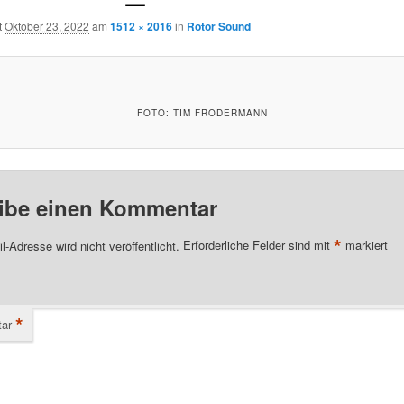
t
Oktober 23, 2022
am
1512 × 2016
in
Rotor Sound
FOTO: TIM FRODERMANN
ibe einen Kommentar
*
l-Adresse wird nicht veröffentlicht.
Erforderliche Felder sind mit
markiert
*
ar