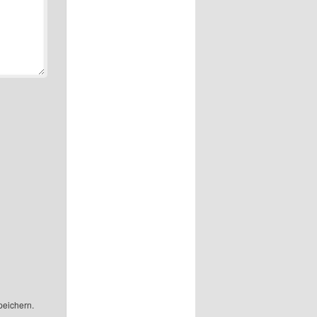
peichern.