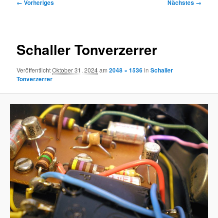
Bilder-
← Vorheriges
Nächstes →
Navigation
Schaller Tonverzerrer
Veröffentlicht
Oktober 31, 2024
am
2048 × 1536
in
Schaller
Tonverzerrer