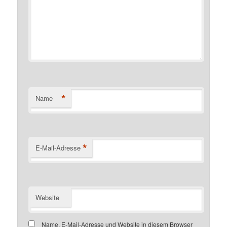
*
Name
*
E-Mail-Adresse
Website
Name, E-Mail-Adresse und Website in diesem Browser