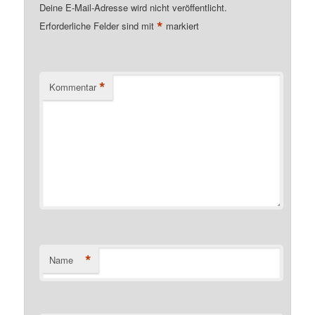
Deine E-Mail-Adresse wird nicht veröffentlicht.
*
Erforderliche Felder sind mit
markiert
*
Kommentar
*
Name