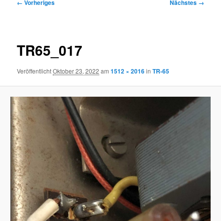
Bilder-
← Vorheriges
Nächstes →
Navigation
TR65_017
Veröffentlicht
Oktober 23, 2022
am
1512 × 2016
in
TR-65