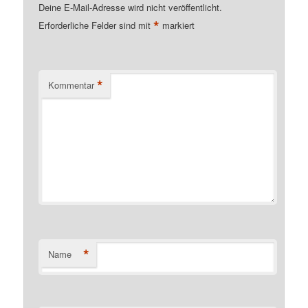
Deine E-Mail-Adresse wird nicht veröffentlicht.
*
Erforderliche Felder sind mit
markiert
*
Kommentar
*
Name