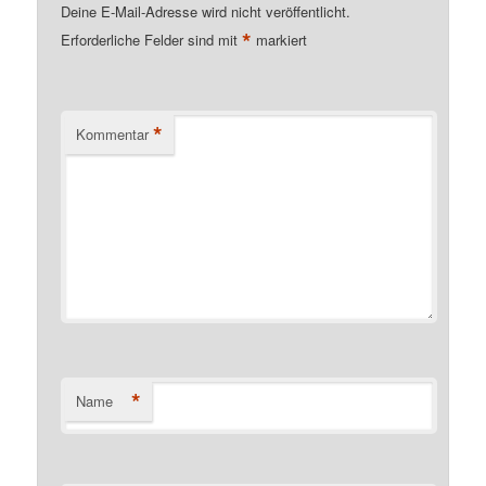
Deine E-Mail-Adresse wird nicht veröffentlicht.
*
Erforderliche Felder sind mit
markiert
*
Kommentar
*
Name