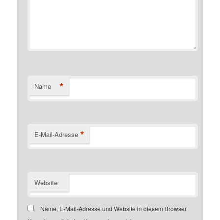
*
Name
*
E-Mail-Adresse
Website
Name, E-Mail-Adresse und Website in diesem Browser