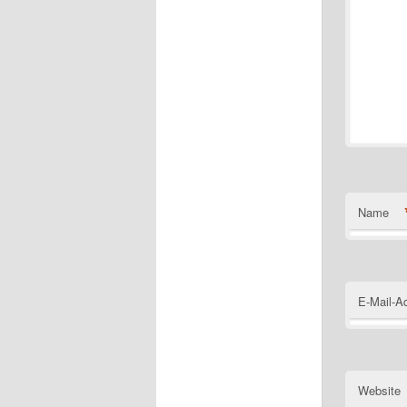
Name
E-Mail-A
Website