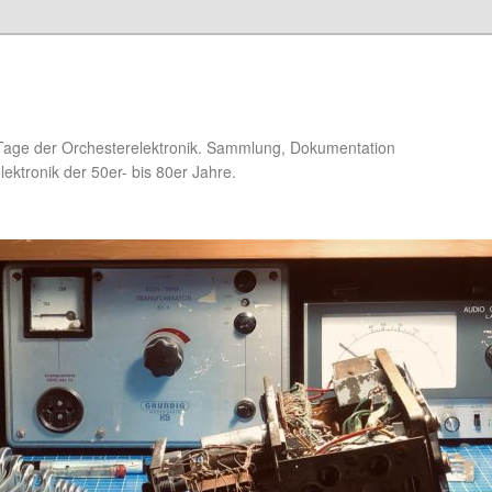
Tage der Orchesterelektronik. Sammlung, Dokumentation
ektronik der 50er- bis 80er Jahre.