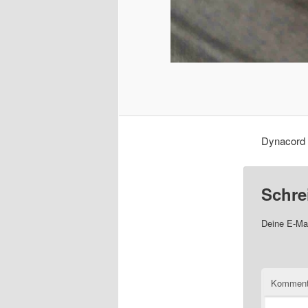
Dynacord 
Schre
Deine E-Mai
Komment