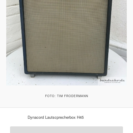
FOTO: TIM FRODERMANN
Dynacord Lautscprecherbox H45