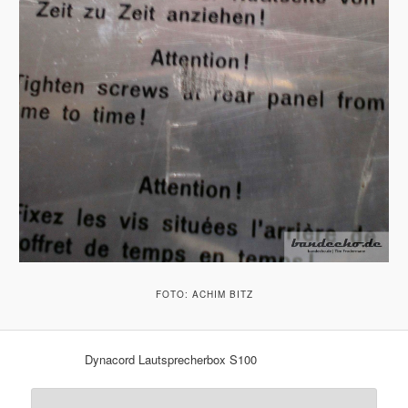
FOTO: ACHIM BITZ
Dynacord Lautsprecherbox S100