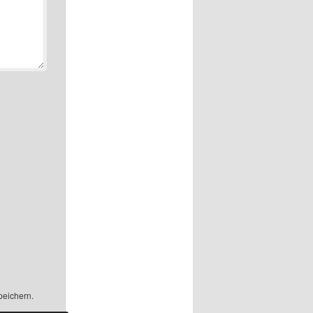
peichern.