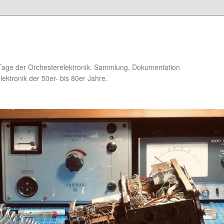
Tage der Orchesterelektronik. Sammlung, Dokumentation
ektronik der 50er- bis 80er Jahre.