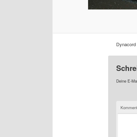
Dynacord 
Schre
Deine E-Mai
Komment