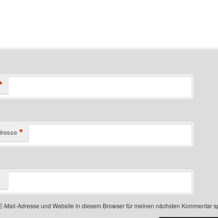
*
*
dresse
-Mail-Adresse und Website in diesem Browser für meinen nächsten Kommentar s