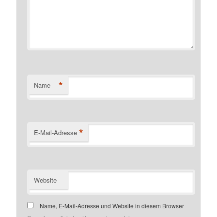
*
Name
*
E-Mail-Adresse
Website
Name, E-Mail-Adresse und Website in diesem Browser