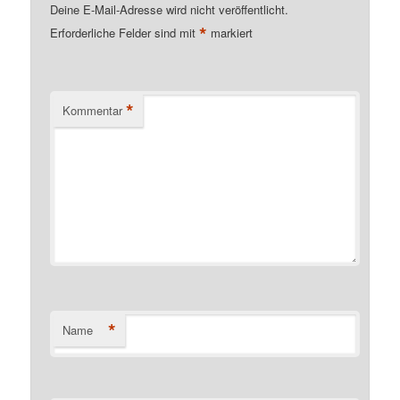
Deine E-Mail-Adresse wird nicht veröffentlicht.
*
Erforderliche Felder sind mit
markiert
*
Kommentar
*
Name