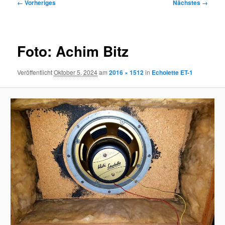
Bilder-
← Vorheriges
Nächstes →
Navigation
Foto: Achim Bitz
Veröffentlicht
Oktober 5, 2024
am
2016 × 1512
in
Echolette ET-1