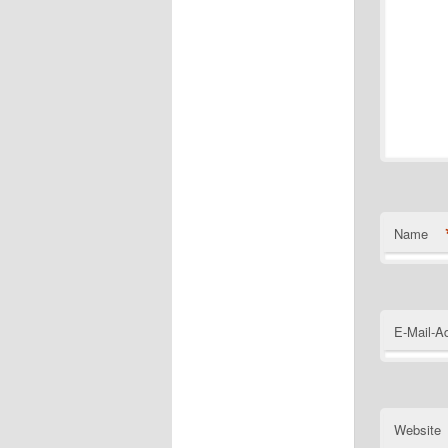
Name
E-Mail-A
Website