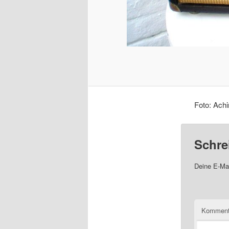
Foto: Achi
Schre
Deine E-Mai
Komment