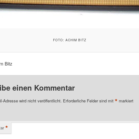
FOTO: ACHIM BITZ
m Bitz
ibe einen Kommentar
*
l-Adresse wird nicht veröffentlicht.
Erforderliche Felder sind mit
markiert
*
ar