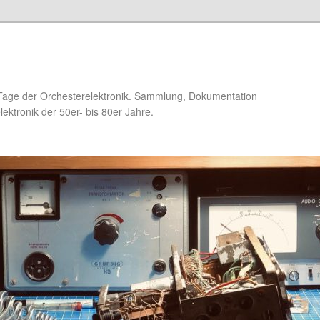
Tage der Orchesterelektronik. Sammlung, Dokumentation
ektronik der 50er- bis 80er Jahre.