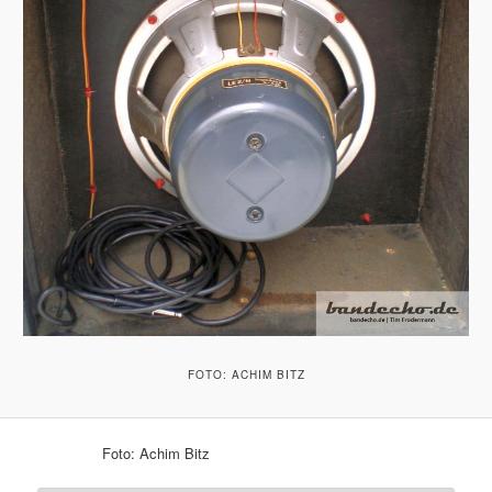
FOTO: ACHIM BITZ
Foto: Achim Bitz