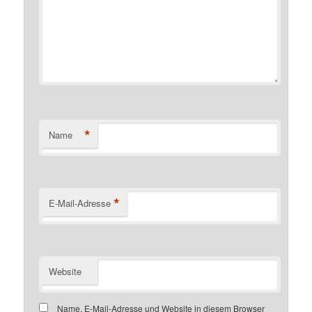
*
Name
*
E-Mail-Adresse
Website
Name, E-Mail-Adresse und Website in diesem Browser