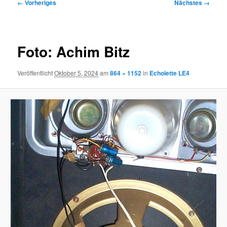
Bilder-
← Vorheriges
Nächstes →
Navigation
Foto: Achim Bitz
Veröffentlicht
Oktober 5, 2024
am
864 × 1152
in
Echolette LE4