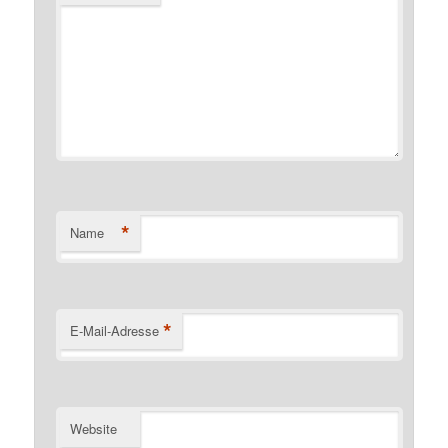
*
Name
*
E-Mail-Adresse
Website