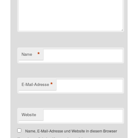
*
Name
*
E-Mail-Adresse
Website
Name, E-Mail-Adresse und Website in diesem Browser