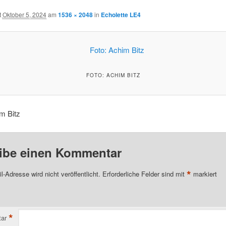
t
Oktober 5, 2024
am
1536 × 2048
in
Echolette LE4
FOTO: ACHIM BITZ
m Bitz
ibe einen Kommentar
*
l-Adresse wird nicht veröffentlicht.
Erforderliche Felder sind mit
markiert
*
ar