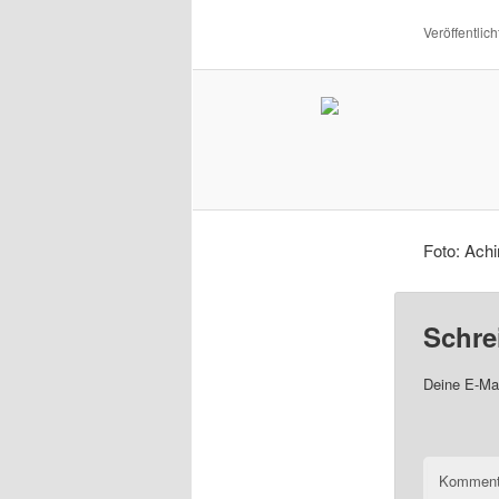
Veröffentlich
Foto: Achi
Schre
Deine E-Mai
Komment