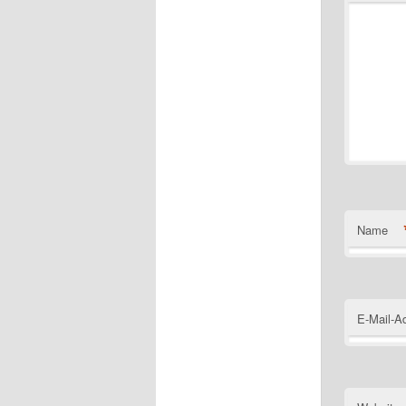
Name
E-Mail-A