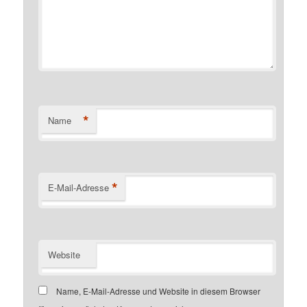
*
Name
*
E-Mail-Adresse
Website
Name, E-Mail-Adresse und Website in diesem Browser