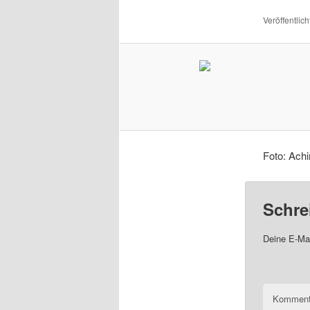
Veröffentlich
Foto: Achi
Schre
Deine E-Mai
Komment