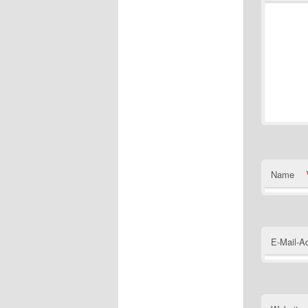
Name
E-Mail-A