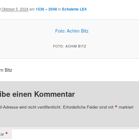
t
Oktober 5, 2024
am
1536 × 2048
in
Echolette LE4
FOTO: ACHIM BITZ
m Bitz
ibe einen Kommentar
*
l-Adresse wird nicht veröffentlicht.
Erforderliche Felder sind mit
markiert
*
ar