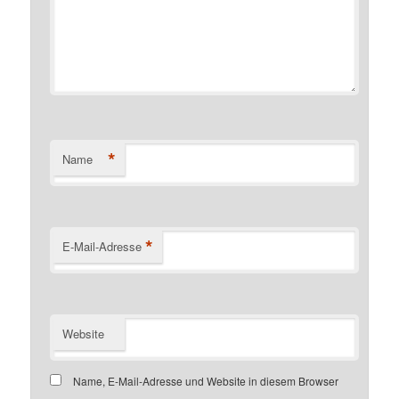
*
Name
*
E-Mail-Adresse
Website
Name, E-Mail-Adresse und Website in diesem Browser