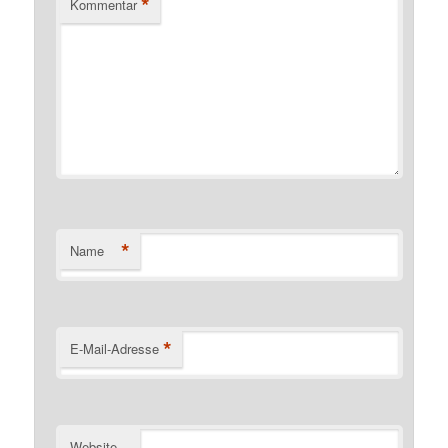
*
Kommentar
*
Name
*
E-Mail-Adresse
Website