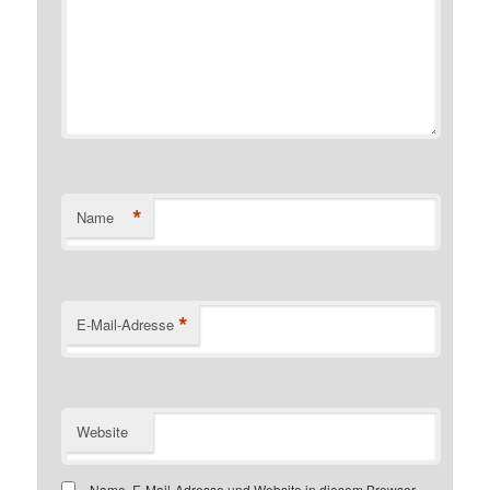
*
Name
*
E-Mail-Adresse
Website
Name, E-Mail-Adresse und Website in diesem Browser