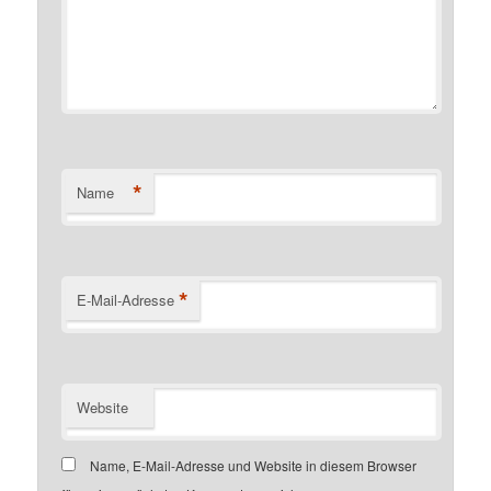
*
Name
*
E-Mail-Adresse
Website
Name, E-Mail-Adresse und Website in diesem Browser