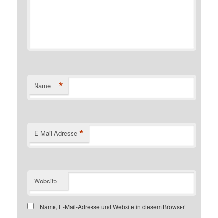
*
Name
*
E-Mail-Adresse
Website
Name, E-Mail-Adresse und Website in diesem Browser