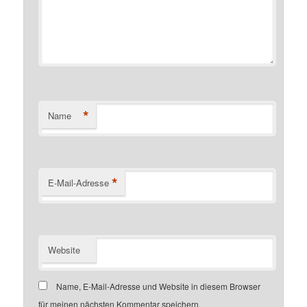
*
Name
*
E-Mail-Adresse
Website
Name, E-Mail-Adresse und Website in diesem Browser
für meinen nächsten Kommentar speichern.