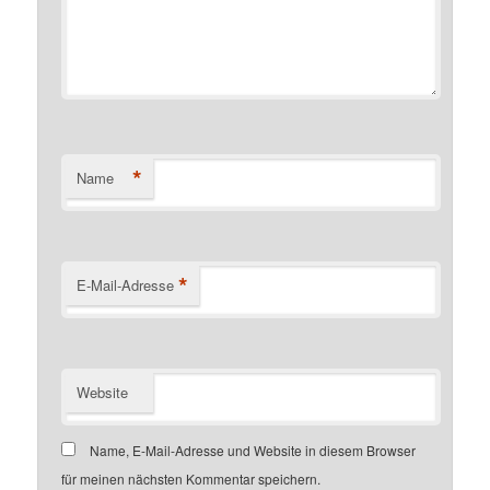
*
Name
*
E-Mail-Adresse
Website
Name, E-Mail-Adresse und Website in diesem Browser
für meinen nächsten Kommentar speichern.