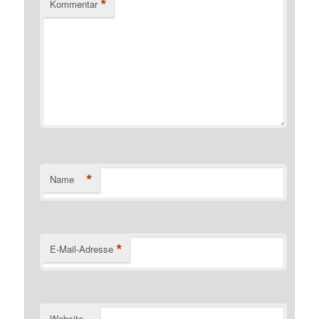
*
Kommentar
*
Name
*
E-Mail-Adresse
Website