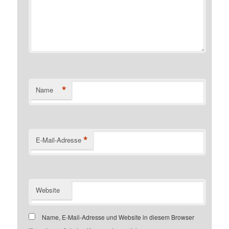
*
Name
*
E-Mail-Adresse
Website
Name, E-Mail-Adresse und Website in diesem Browser