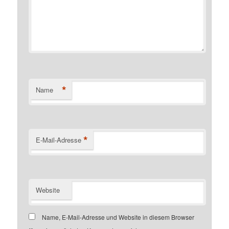
*
Name
*
E-Mail-Adresse
Website
Name, E-Mail-Adresse und Website in diesem Browser