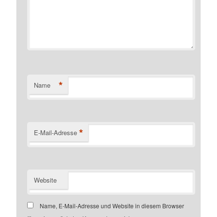
*
Name
*
E-Mail-Adresse
Website
Name, E-Mail-Adresse und Website in diesem Browser