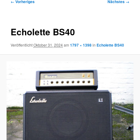
Bilder-
← Vorheriges
Nächstes →
Navigation
Echolette BS40
Veröffentlicht
Oktober 31, 2024
am
1797 × 1398
in
Echolette BS40