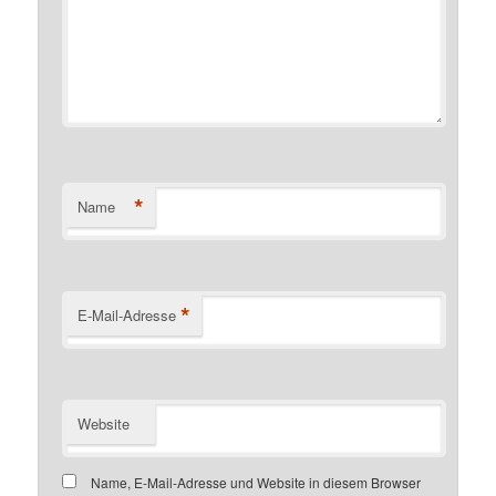
*
Name
*
E-Mail-Adresse
Website
Name, E-Mail-Adresse und Website in diesem Browser