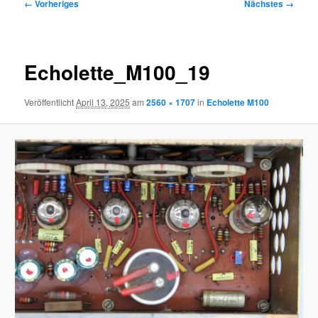
Bilder-
← Vorheriges
Nächstes →
Navigation
Echolette_M100_19
Veröffentlicht
April 13, 2025
am
2560 × 1707
in
Echolette M100