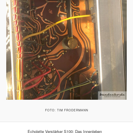
FOTO: TIM FRODERMANN
Echolette Verstärker S100: Das Innenleben