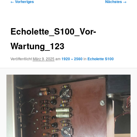
Bilder-
← Vorheriges
Nächstes →
Navigation
Echolette_S100_Vor-
Wartung_123
Veröffentlicht
März 9, 2025
am
1920 × 2560
in
Echolette S100