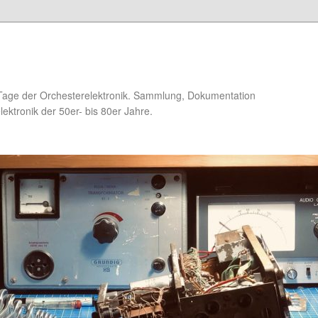
Tage der Orchesterelektronik. Sammlung, Dokumentation
ektronik der 50er- bis 80er Jahre.