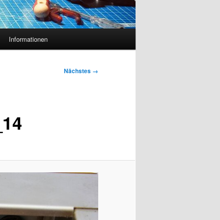
Informationen
Nächstes →
_14