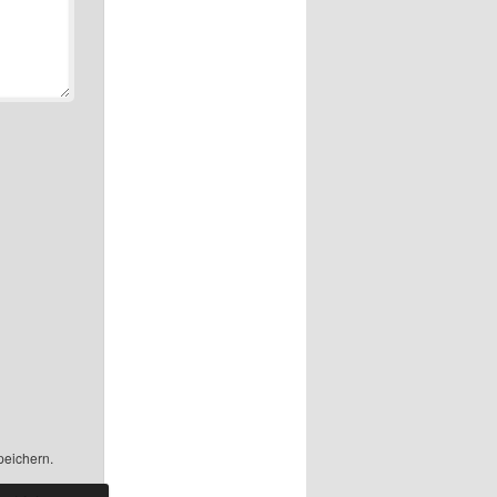
peichern.