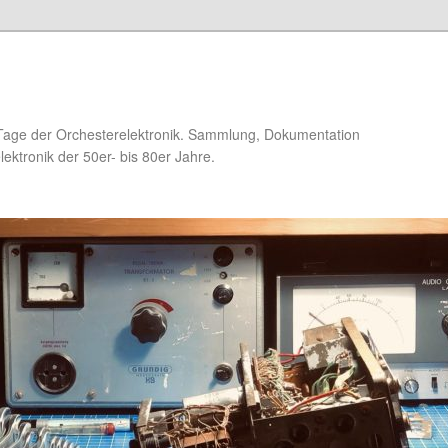
Tage der Orchesterelektronik. Sammlung, Dokumentation
ektronik der 50er- bis 80er Jahre.