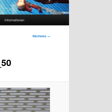
Informationen
Nächstes →
_50