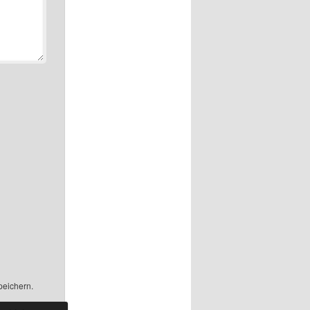
peichern.