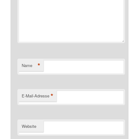
*
Name
*
E-Mail-Adresse
Website